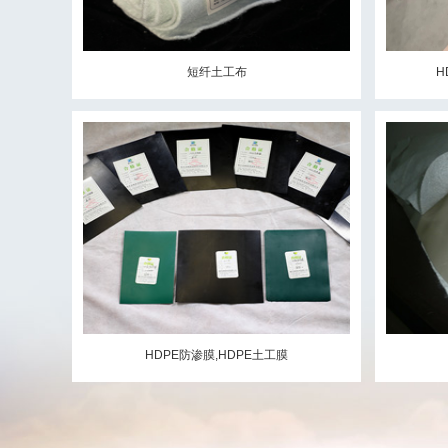
短纤土工布
H
HDPE防渗膜,HDPE土工膜