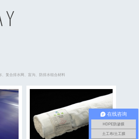
AY
工布、复合排水网、盲沟、防排水组合材料
在线咨询
HDPE防渗膜
土工布/土工膜