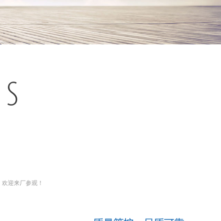
ES
，欢迎来厂参观！