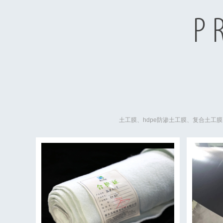
P
土工膜、hdpe防渗土工膜、复合土工