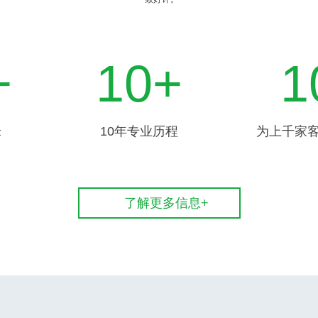
+
10
+
1
米
10年专业历程
为上千家
了解更多信息+