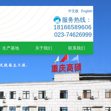
中文版
English
服务热线：
18166589606
023-74626999
生产基地
关于我们
联系我们