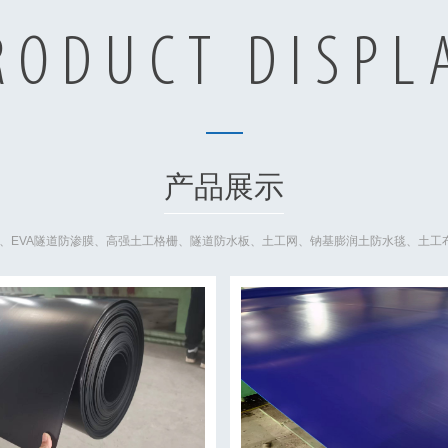
RODUCT DISPL
产品展示
膜、EVA隧道防渗膜、高强土工格栅、隧道防水板、土工网、钠基膨润土防水毯、土