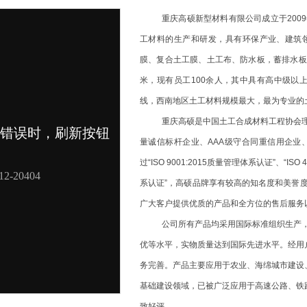
重庆高硕新型材料有限公司
成立于
20
工材料的生产和研发，具有环保产业、建筑
膜、复合土工膜、土工布、防水板，蓄排水板
米，现有员工100余人，其中具有高中级以
1
线，西南地区土工材料规模最大，最为专业的
2
重庆高硕是中国土工合成材料工程协会
量诚信标杆企业、
AAA级守合同重信用企业
过“ISO 9001:2015质量管理体系认证”、“ISO
系认证”，高硕品牌享有较高的知名度和美誉
广大客户提供优质的产品和全方位的售后服务
公司所有产品均采用国际标准组织生产
优等水平，实物质量达到国际先进水平。经用
务完善。产品主要应用于农业、海绵城市建设
基础建设领域，已被广泛应用于高速公路、铁
致好评。