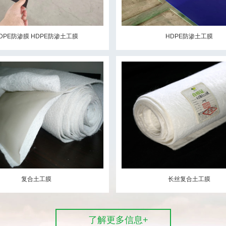
DPE防渗膜 HDPE防渗土工膜
HDPE防渗土工膜
复合土工膜
长丝复合土工膜
了解更多信息+