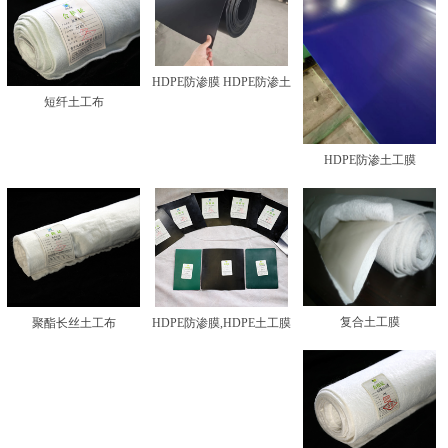
HDPE防渗膜 HDPE防渗土
短纤土工布
工膜
HDPE防渗土工膜
复合土工膜
聚酯长丝土工布
HDPE防渗膜,HDPE土工膜