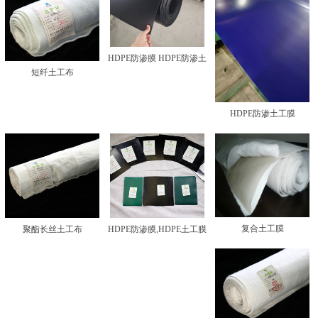
HDPE防渗膜 HDPE防渗土
短纤土工布
工膜
HDPE防渗土工膜
复合土工膜
聚酯长丝土工布
HDPE防渗膜,HDPE土工膜