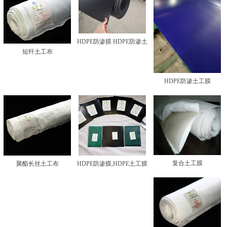
HDPE防渗膜 HDPE防渗土
短纤土工布
工膜
HDPE防渗土工膜
复合土工膜
聚酯长丝土工布
HDPE防渗膜,HDPE土工膜