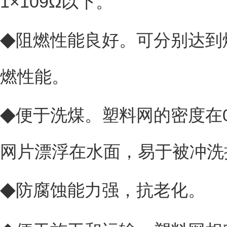
1×109Ω以下。
◆
阻燃性能良好。可分别达到煤炭行
燃性能。
◆
便于洗煤。塑料网的密度在0
网片漂浮在水面，易于被冲洗
◆
防腐蚀能力强，抗老化。