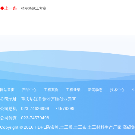
◆上一条：
植草格施工方案
网站首页
产品中心
工程案例
工程业绩
新闻动态
技术中心
公司地址：重庆垫江县黄沙万胜创业园区
公司总机：023-74626999 74579399
公司传真：023-74579498
Copyright © 2016 HDPE防渗膜,土工膜,土工布,土工材料生产厂家,高