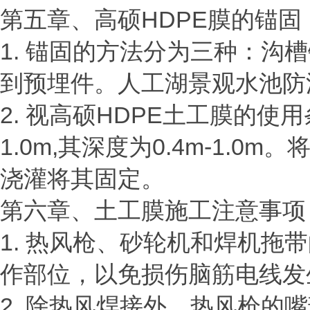
第五章、高硕
HDPE膜的锚固
1. 锚固的方法分为三种：
到预埋件。人工湖景观水池防
2. 视高硕HDPE土工膜的使
1.0m,其深度为0.4m-1
浇灌将其固定。
第六章、土工膜施工注意事项
1. 热风枪、砂轮机和焊机
作部位，以免损伤脑筋电线发
2. 除热风焊接外，热风枪的