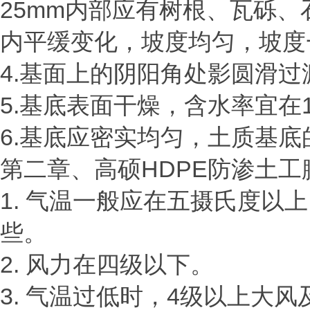
25mm内部应有树根、瓦砾
内平缓变化，坡度均匀，坡度
4.基面上的阴阳角处影圆滑
5.基底表面干燥，含水率宜在
6.基底应密实均匀，土质基底的
第二章、高硕
HDPE防渗土
1. 气温一般应在五摄氏度
些。
2. 风力在四级以下。
3. 气温过低时，4级以上大