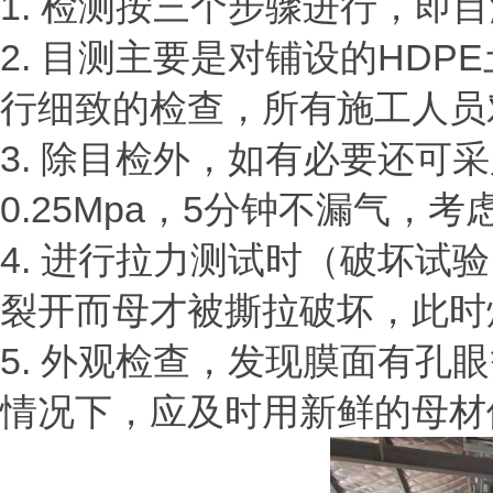
1. 检测按三个步骤进行，即
2. 目测主要是对铺设的HD
行细致的检查，所有施工人员
3. 除目检外，如有必要还
0.25Mpa，5分钟不漏气，
4. 进行拉力测试时（破坏
裂开而母才被撕拉破坏，此时
5. 外观检查，发现膜面有
情况下，应及时用新鲜的母材修