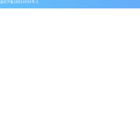
渝ICP备16014434号-1