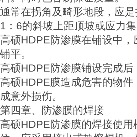
通常在拐角及畸形地段，应是
1：6的斜坡上距顶坡或应力集
高硕
HDPE防渗膜在铺设中
铺平。
高硕
HDPE防渗膜铺设完成
高硕HDPE膜造成危害的物
成意外损伤。
第四章、防渗膜的焊接
高硕
HDPE防渗膜的焊接使