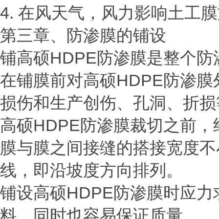
4. 在风天气，风力影响土工
第三章、防渗膜的铺设
铺高硕
HDPE防渗膜是整个
在铺膜前对高硕
HDPE防渗
损伤和生产创伤、孔洞、折损
高硕
HDPE防渗膜裁切之前
膜与膜之间接缝的搭接宽度不
线，即沿坡度方向排列。
铺设高硕
HDPE防渗膜时应
料。同时也容易保证质量。