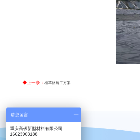
◆上一条：
植草格施工方案
请您留言
重庆高硕新型材料有限公司
16623903188