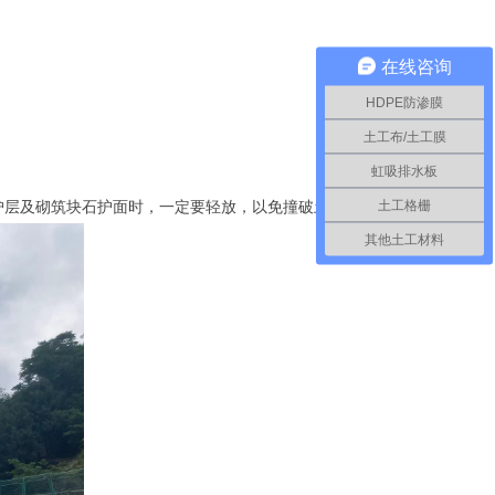
在线咨询
HDPE防渗膜
土工布/土工膜
虹吸排水板
土工格栅
护层及砌筑块石护面时，一定要轻放，以免撞破土工膜。
其他土工材料