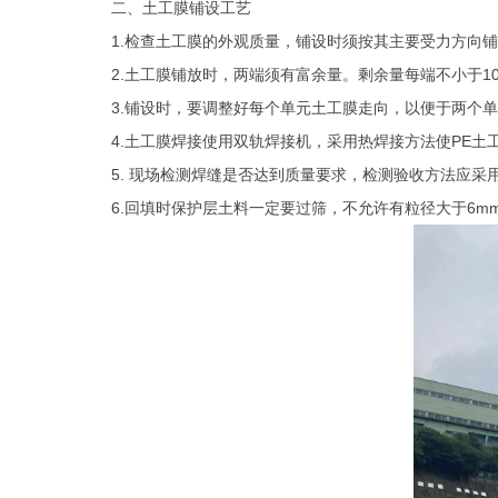
二、
土工膜铺设工艺
1.检查土工膜的外观质量，铺设时须按其主要受力方向
2.土工膜铺放时，两端须有富余量。剩余量每端不小于10
3.铺设时，要调整好每个单元土工膜走向，以便于两个单
4.土工膜焊接使用双轨焊接机，采用热焊接方法使PE
5. 现场检测焊缝是否达到质量要求，检测验收方法应采
6.回填时保护层土料一定要过筛，不允许有粒径大于6