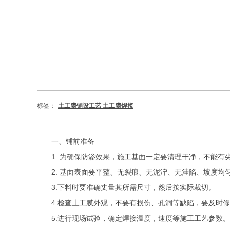
标签：
土工膜铺设工艺 土工膜焊接
一、
铺前准备
1. 为确保防渗效果，施工基面一定要清理干净，不能有
2. 基面表面要平整、无裂痕、无泥泞、无洼陷、坡度均
3.下料时要准确丈量其所需尺寸，然后按实际裁切。
4.检查土工膜外观，不要有损伤、孔洞等缺陷，要及时
5.进行现场试验，确定焊接温度，速度等施工工艺参数。