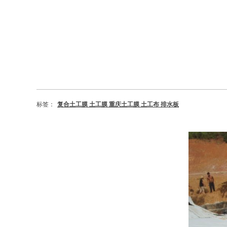
标签：
复合土工膜 土工膜 重庆土工膜 土工布 排水板