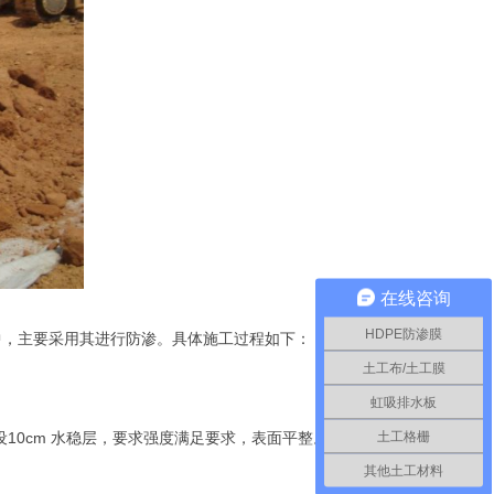
在线咨询
HDPE防渗膜
中，主要采用其进行防渗。具体施工过程如下：
土工布/土工膜
虹吸排水板
土工格栅
设
10cm
水稳层，要求强度满足要求，表面平整。经监理验收
其他土工材料