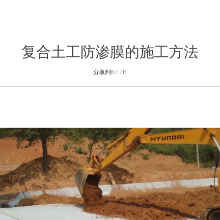
复合土工防渗膜的施工方法
分享到
67.7K