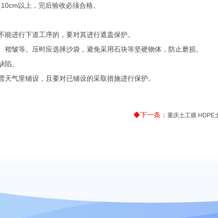
处
10cm
以上，完后验收必须合格。
不能进行下道工序的，要对其进行遮盖保护。
、褶皱等。压时应选择沙袋，避免采用石块等坚硬物体，防止磨损。
缺陷。
雪天气里铺设，且要对已铺设的采取措施进行保护。
◆下一条：
重庆土工膜 HDP