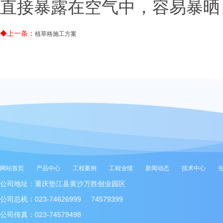
直接暴露在空气中，容易暴晒
◆上一条：
植草格施工方案
网站首页
产品中心
工程案例
工程业绩
新闻动态
技术中心
公司地址：重庆垫江县黄沙万胜创业园区
公司总机：023-74626999 74579399
公司传真：023-74579498