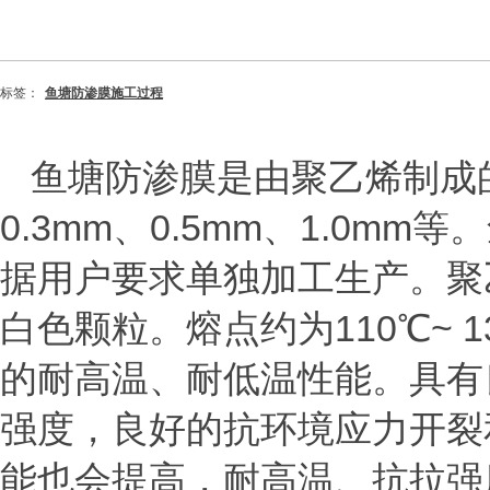
标签：
鱼塘防渗膜施工过程
鱼塘防渗膜是由聚乙烯制成
0.3mm
、
0.5mm
、
1.0mm
等。
据用户要求单独加工生产。聚
白色颗粒。熔点约为
110
℃
~ 1
的耐高温、耐低温性能。具有
强度，良好的抗环境应力开裂
能也会提高，耐高温、抗拉强