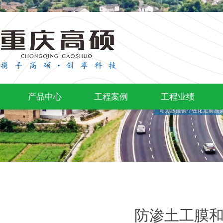
产品中心
工程案例
工程业绩
防渗土工膜