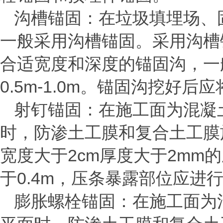
沟槽锚固：在垃圾填埋场、
一般采用沟槽锚固。采用沟槽
合适宽度和深度的锚固沟，一
0.5m-1.0m
。锚固沟挖好后应
射钉锚固：在施工面为混凝
时，防渗土工膜和复合土工膜
宽度大于
2cm
厚度大于
2mm
的
于
0.4m
，压条暴露部位应进
膨胀螺栓锚固：在施工面为