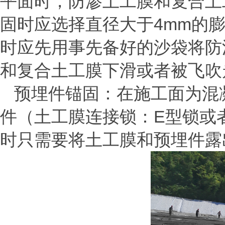
平面时，防渗土工膜和复合土
固时应选择直径大于
4mm
的
时应先用事先备好的沙袋将防
和复合土工膜下滑或者被飞吹
预埋件锚固：在施工面为混
件（土工膜连接锁：
E
型锁或
时只需要将土工膜和预埋件露