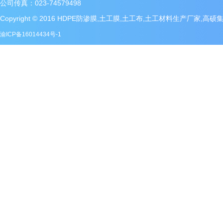
公司传真：023-74579498
Copyright © 2016 HDPE防渗膜,土工膜,土工布,土工材料生产厂家,高
渝ICP备16014434号-1