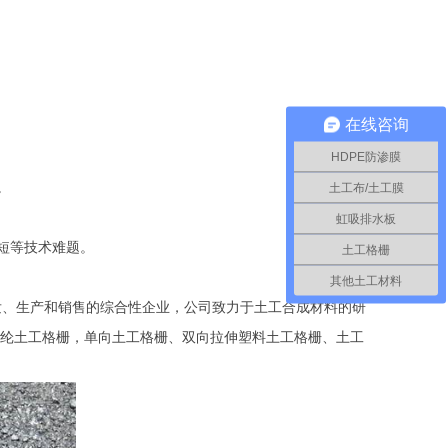
在线咨询
HDPE防渗膜
。
土工布/土工膜
虹吸排水板
短等技术难题。
土工格栅
其他土工材料
发、生产和销售的综合性企业，公司致力于土工合成材料的研
纶土工格栅，单向土工格栅、双向拉伸塑料土工格栅、土工