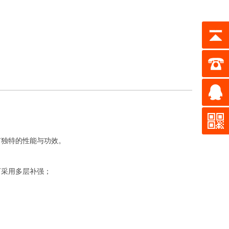
有独特的性能与功效。
可采用多层补强；