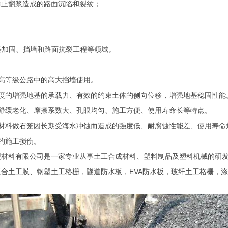
防止翻浆造成的路面沉陷和裂纹；
基加固、挡墙和路面抗裂工程等领域。
高等级公路中的高大挡墙使用。
度的增强地基的承载力、有效的约束土体的侧向位移，增强地基稳固性能
舒缓老化、摩擦系数大、孔眼均匀、施工方便、使用寿命长等特点。
材料做石笼因长期受海水冲蚀而造成的强度低、耐腐蚀性能差、使用寿命
的施工损伤。
型材料有限公司是一家专业从事土工合成材料、塑料制品及塑料机械的研
复合土工膜、
钢塑土工格栅，隧道防水板，
EVA
防水板，玻纤土工格栅，涤