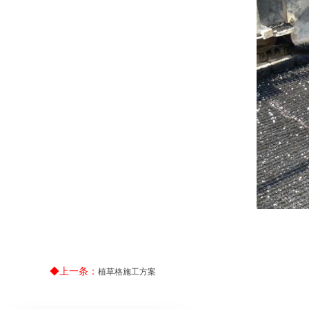
◆上一条：
植草格施工方案