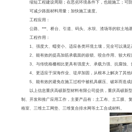
缩短工程建设周期；在恶劣环境条件下，也能施工；可
可减少路面材料用量；加快施工速度。
工程应用：
公路、
***
、桥台、引道、码头、水坝、渣场等的软土地
工程作用：
1
、强度大、蠕变小、适应各类环境土壤，完全可以满足
2
、能有效的提高加筋承载面的嵌锁、咬合作用、较大程
3
、与传统格栅相比更具有强度大、承载力强、抗腐蚀、
4
、更适应于深海作业、堤岸加固，从根本上解决了其他
5
、能有效的避免在施工过程中被机具碾压、破坏而造成
以上信息重庆高硕新型材料有限公司提供，重庆高硕新
制、开发和推广应用工作，主要产品有：
土工布、土工膜、
格室、三维土工网垫、三维复合排水网等土工合成材料。