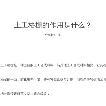
土工格栅的作用是什么？
分享到
67.7K
。土工格栅是一种主要的土工合成材料，与其他土工合成材料相比，它具
成稳定的平面，防止填料下陷，并可将垂直载苛分散，地理条件恶劣地区
积；
效地分散传递载荷，防止路面裂纹；