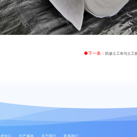
◆下一条：
防渗土工布与土工
技术中心
生产基地
关于我们
联系我们