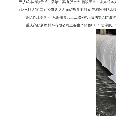
经济成本相较于单一防渗方案有所增大
,
相较于单一坡岸成本
,
+
防水毯方案
,
其在经济效益方面优势并不明显
,
但相较于防水
综合以上分析可得
,
采用复合土工膜
+
防水毯的复合防渗措
重庆高硕新型材料有限公司
主要生产销售
HDPE防渗膜