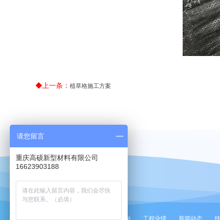
◆上一条：
植草格施工方案
请您留言
重庆高硕新型材料有限公司
16623903188
网站首页
产品中心
工程案例
工程业绩
新闻动态