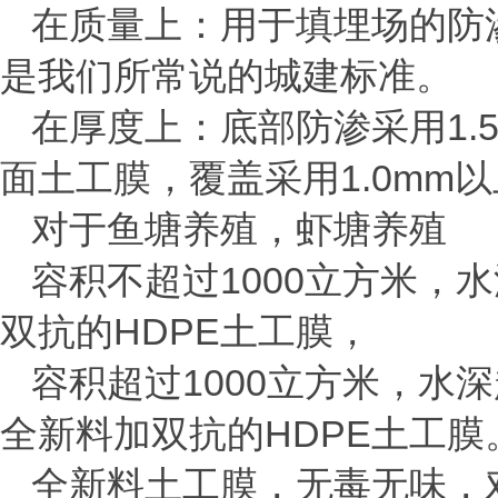
在质量上：用于填埋场的防
是我们所常说的城建标准。
在厚度上：底部防渗采用
1.
面土工膜，覆盖采用
1.0mm
以
对于鱼塘养殖，虾塘养殖
容积不超过
1000
立方米，水
双抗的
HDPE
土工膜，
容积超过
1000
立方米，水深
全新料加双抗的
HDPE
土工膜
全新料土工膜，无毒无味，