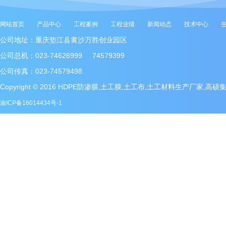
网站首页
产品中心
工程案例
工程业绩
新闻动态
技术中心
公司地址：重庆垫江县黄沙万胜创业园区
公司总机：023-74626999 74579399
公司传真：023-74579498
Copyright © 2016 HDPE防渗膜,土工膜,土工布,土工材料生产厂家,高
渝ICP备16014434号-1