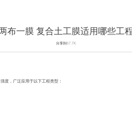
两布一膜 复合土工膜适用哪些工
分享到
67.7K
拉强度，广泛应用于以下工程类型：