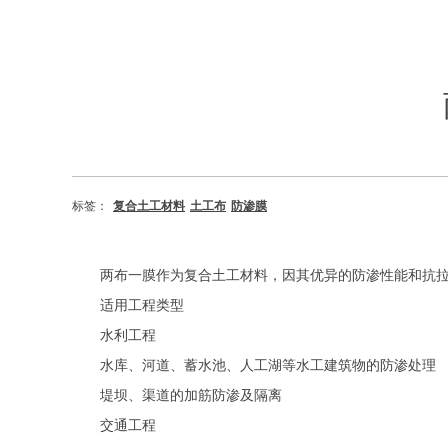
标签：
复合土工材料
土工布
防渗膜
两布一膜作为复合土工材料，因其优异的防渗性能和抗
适用工程类型
‌水利工程‌
水库、河道、蓄水池、人工湖等水工建筑物的防渗处理
堤坝、渠道的加筋防渗及隔离
‌交通工程‌