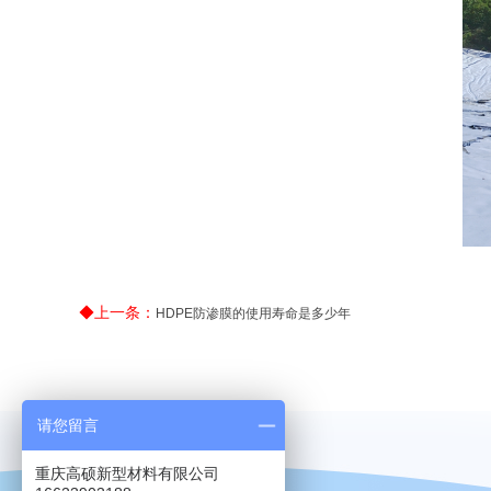
◆上一条：
HDPE防渗膜的使用寿命是多少年
请您留言
重庆高硕新型材料有限公司