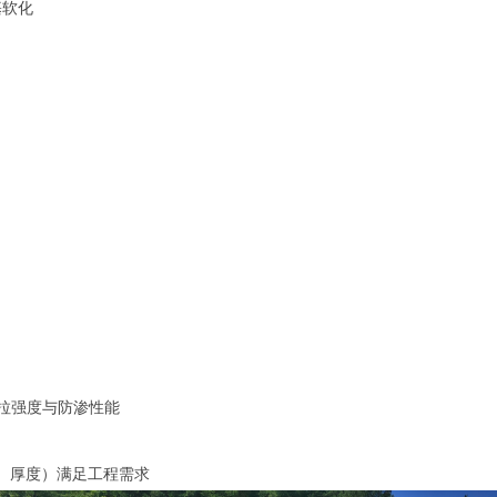
基软化
拉强度与防渗性能
、厚度）满足工程需求