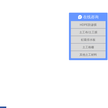
在线咨询
HDPE防渗膜
土工布/土工膜
虹吸排水板
土工格栅
其他土工材料