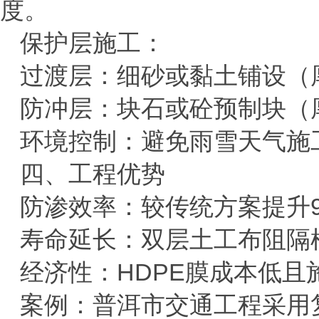
度。
‌保护层施工‌：
过渡层：细砂或黏土铺设（
防冲层：块石或砼预制块（
‌环境控制‌：避免雨雪天气施
四、工程优势
‌防渗效率‌：较传统方案提升
‌寿命延长‌：双层土工布阻
‌经济性‌：
HDPE
膜成本低且
案例：普洱市交通工程采用