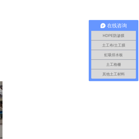
在线咨询
HDPE防渗膜
土工布/土工膜
虹吸排水板
土工格栅
其他土工材料