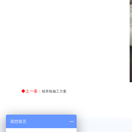
◆上一条：
植草格施工方案
请您留言