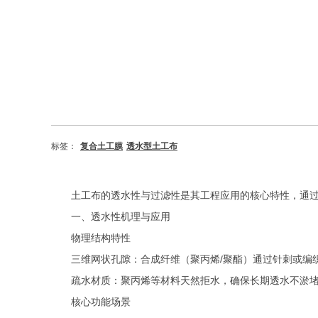
标签：
复合土工膜
透水型土工布
土工布的透水性与过滤性是其工程应用的核心特性，通
‌一、透水性机理与应用‌
‌物理结构特性‌
‌三维网状孔隙‌：合成纤维（聚丙烯
/
聚酯）通过针刺或编
‌疏水材质‌：聚丙烯等材料天然拒水，确保长期透水不淤堵
‌核心功能场景‌