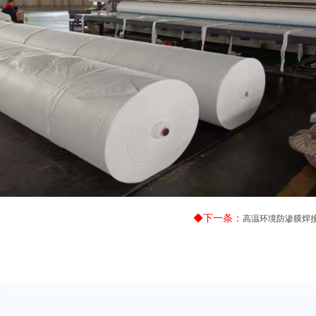
◆下一条：
高温环境防渗膜焊