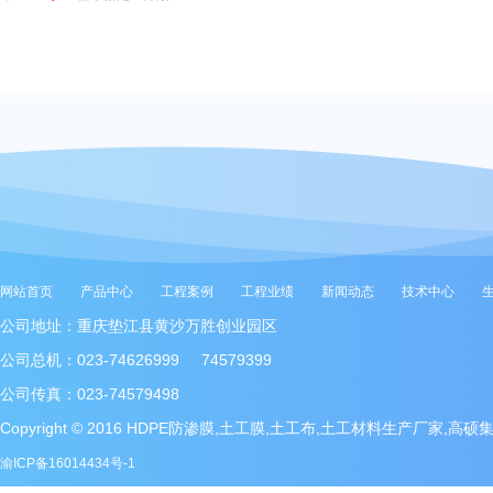
网站首页
产品中心
工程案例
工程业绩
新闻动态
技术中心
公司地址：重庆垫江县黄沙万胜创业园区
公司总机：023-74626999 74579399
公司传真：023-74579498
Copyright © 2016 HDPE防渗膜,土工膜,土工布,土工材料生产厂家,高
渝ICP备16014434号-1