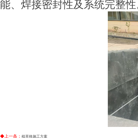
能、焊接密封性及系统完整性
◆上一条：
植草格施工方案