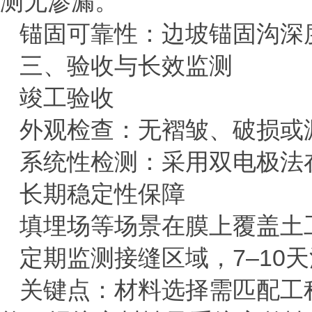
测无渗漏。
锚固可靠性：边坡锚固沟深
三、验收与长效监测
‌竣工验收‌
外观检查：无褶皱、破损或
系统性检测：采用双电极法
‌长期稳定性保障‌
填埋场等场景在膜上覆盖土
定期监测接缝区域，
7
–
10
天
关键点：材料选择需匹配工