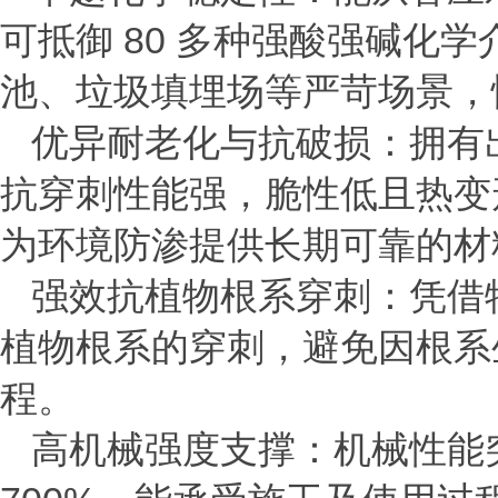
可抵御
80
多种强酸强碱化学
池、垃圾填埋场等严苛场景，
优异耐老化与抗破损：拥有
抗穿刺性能强，脆性低且热变
为环境防渗提供长期可靠的材
强效抗植物根系穿刺：凭借
植物根系的穿刺，避免因根系
程。
高机械强度支撑：机械性能