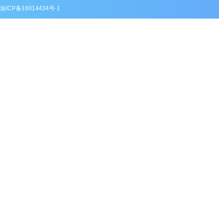
渝ICP备16014434号-1