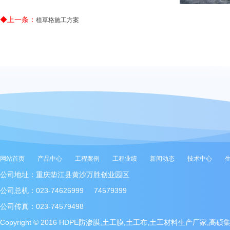
◆上一条：
植草格施工方案
网站首页
产品中心
工程案例
工程业绩
新闻动态
技术中心
公司地址：重庆垫江县黄沙万胜创业园区
公司总机：023-74626999 74579399
公司传真：023-74579498
Copyright © 2016 HDPE防渗膜,土工膜,土工布,土工材料生产厂家,高