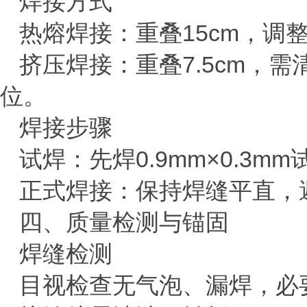
‌焊接方式‌
‌热熔焊接‌：重叠
15cm
，调整
‌挤压焊接‌：重叠
7.5cm
，需
位‌。
‌焊接步骤‌
试焊：先焊
0.9mm
×
0.3mm
正式焊接：保持焊缝平直，
四、质量检测与锚固
‌焊缝检测‌
目视检查无气泡、漏焊，必