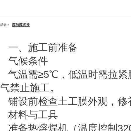
标签：
膜与膜搭接
一、施工前准备
‌气候条件‌
气温需
≥
5
℃，低温时需拉紧
气禁止施工‌。
铺设前检查土工膜外观，修
‌材料与工具‌
准备热熔焊机（温度控制
32