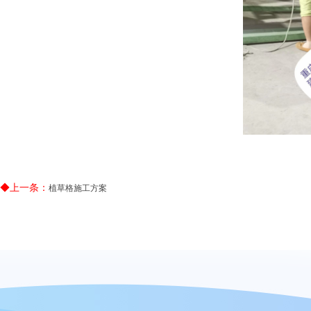
◆上一条：
植草格施工方案