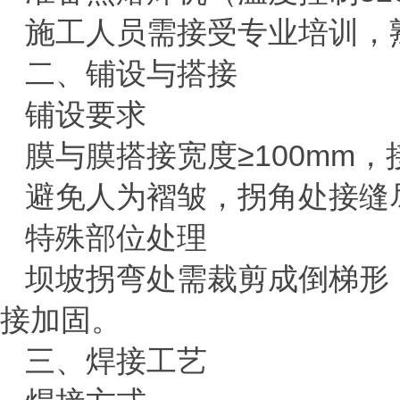
施工人员需接受专业培训，
二、铺设与搭接
‌铺设要求‌
膜与膜搭接宽度
≥
100mm
，
避免人为褶皱，拐角处接缝
‌特殊部位处理‌
坝坡拐弯处需裁剪成倒梯形
接加固
‌。
三、焊接工艺