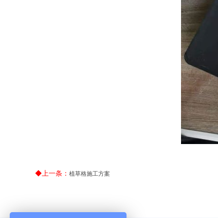
◆上一条：
植草格施工方案