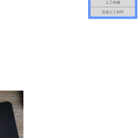
土工格栅
其他土工材料