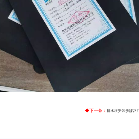
◆下一条：
排水板安装步骤及