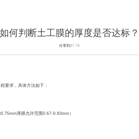
如何判断土工膜的厚度是否达标
分享到
67.7K
工程要求，具体方法如下：
如
0.75mm
厚膜允许范围
0.67-0.83mm
）‌