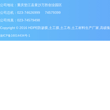
公司地址：重庆垫江县黄沙万胜创业园区
公司总机：023-74626999 74579399
公司传真：023-74579498
Copyright © 2016 HDPE防渗膜,土工膜,土工布,土工材料生产厂家,高
渝ICP备16014434号-1