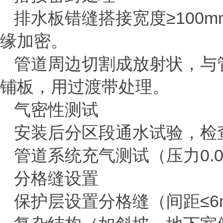
排水板错缝搭接宽度
≥
100m
缘加密‌。
管道周边切割成放射状，与
铺板，用过渡带处理‌。
‌气密性测试‌
安装后分区段通水试验，检
管道系统充气测试（压力
0.
‌分格缝设置‌
保护层设置分格缝（间距
≤
6