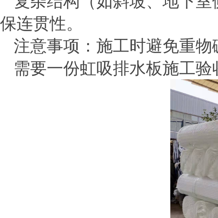
复杂结构（如斜坡、地下室
保连贯性
‌。
‌注意事项‌：施工时避免重
需要一份虹吸排水板施工验