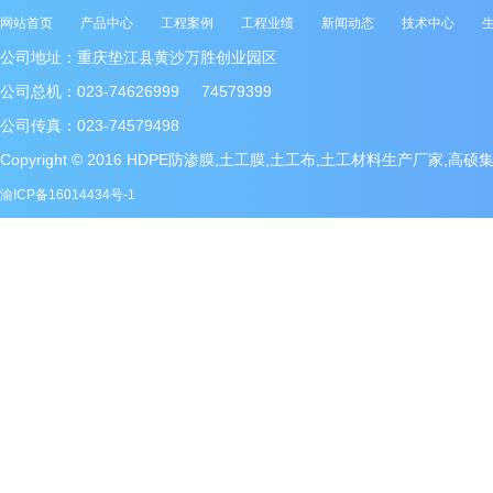
网站首页
产品中心
工程案例
工程业绩
新闻动态
技术中心
公司地址：重庆垫江县黄沙万胜创业园区
公司总机：023-74626999 74579399
公司传真：023-74579498
Copyright © 2016 HDPE防渗膜,土工膜,土工布,土工材料生产厂家,高
渝ICP备16014434号-1