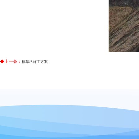
◆上一条：
植草格施工方案