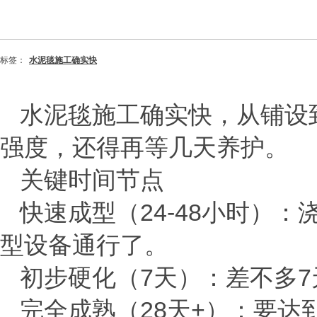
标签：
水泥毯施工确实快
水泥毯施工确实快，从铺设
强度，还得再等几天养护。
关键时间节点
快速成型（
24-48
小时）‌：
型设备通行了。
初步硬化（
7
天）‌：差不多
7
完全成熟（
28
天
+
）‌：要