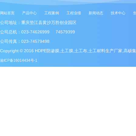
网站首页
产品中心
工程案例
工程业绩
新闻动态
技术中心
公司地址：重庆垫江县黄沙万胜创业园区
公司总机：023-74626999 74579399
公司传真：023-74579498
Copyright © 2016 HDPE防渗膜,土工膜,土工布,土工材料生产厂家,高
渝ICP备16014434号-1