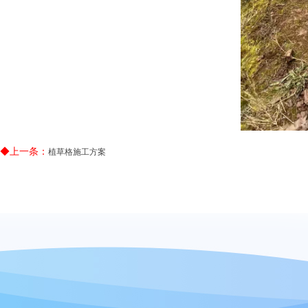
◆上一条：
植草格施工方案