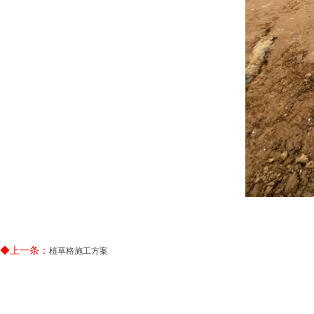
◆上一条：
植草格施工方案