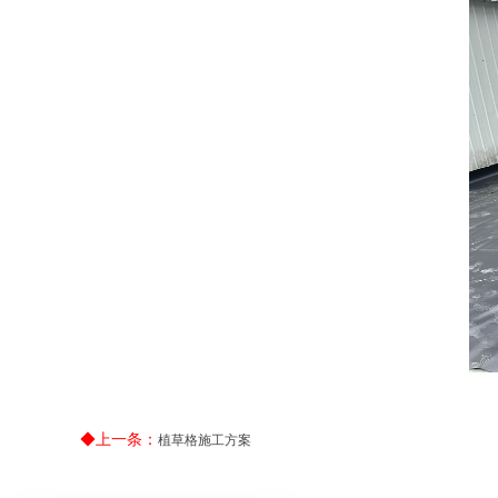
◆上一条：
植草格施工方案