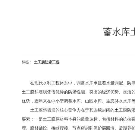
蓄水库
标签：
土工膜防渗工程
在现代水利工程体系中，调蓄水库承担着水量调配、防
土工膜斜墙坝凭借优异的防渗性能、突出的经济优势、灵活
优势，近年来在中小型调蓄水库、山区水库、生态补水水库
土工膜斜墙坝的核心竞争力在于其连续封闭的土工膜防
要素：一是土工膜原材料本身的质量达标，包括材料的抗拉
理、膜材铺设、接缝焊接、节点密封到保护层回填、后期养