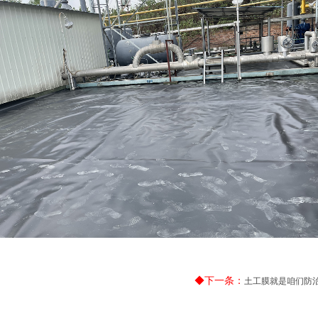
◆下一条：
土工膜就是咱们防治