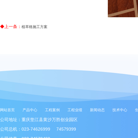
◆上一条：
植草格施工方案
网站首页
产品中心
工程案例
工程业绩
新闻动态
技术中心
公司地址：重庆垫江县黄沙万胜创业园区
公司总机：023-74626999 74579399