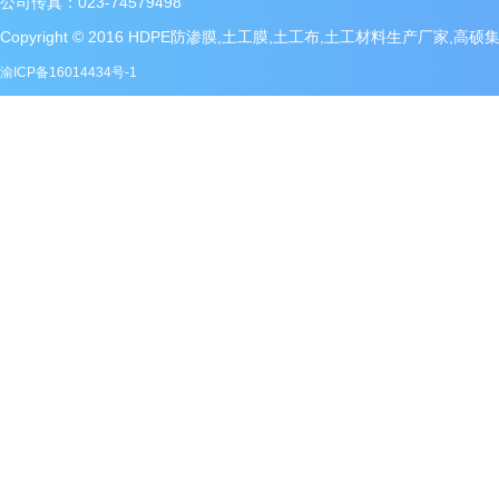
公司传真：023-74579498
Copyright © 2016 HDPE防渗膜,土工膜,土工布,土工材料生产厂家,高
渝ICP备16014434号-1