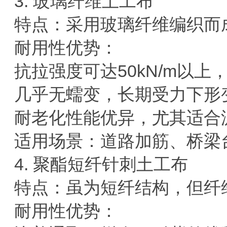
3.
‌玻璃纤维土工布‌
特点
‌：采用玻璃纤维编织
耐用性优势
‌：
抗拉强度可达
50kN/m
以上‌
几乎无蠕变，长期受力下形
耐老化性能优异，尤其适合
适用场景
‌：道路加筋、桥
4.
‌聚酯短纤针刺土工布‌
特点
‌：虽为短纤结构，但
耐用性优势
‌：