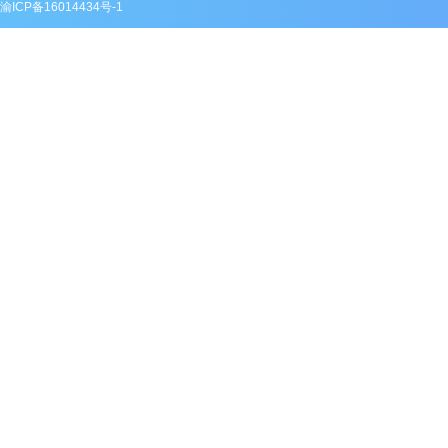
渝ICP备16014434号-1