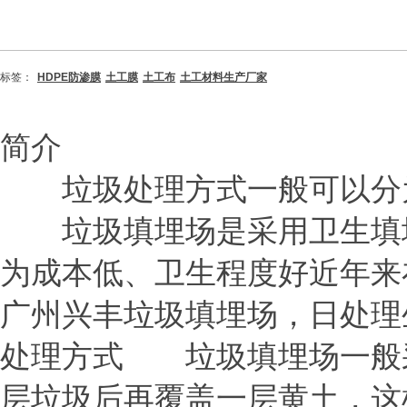
标签：
HDPE防渗膜
土工膜
土工布
土工材料生产厂家
简介
垃圾处理方式一般可以分为
垃圾填埋场是采用卫生填埋
为成本低、卫生程度好近年来
广州兴丰垃圾填埋场，日处理生
处理方式
垃圾填埋场一般采
层垃圾后再覆盖一层黄土，这