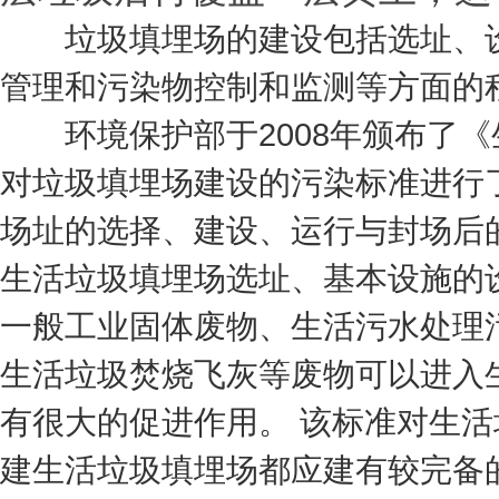
垃圾填埋场的建设包括选址、设
管理和污染物控制和监测等方面的
环境保护部于2008年颁布了《生活
对垃圾填埋场建设的污染标准进行
场址的选择、建设、运行与封场后
生活垃圾填埋场选址、基本设施的
一般
工业固体废物
、
生活污水处理
生活
垃圾焚烧
飞灰等废物可以进入
有很大的促进作用。 该标准对生
建生活垃圾填埋场都应建有较完备