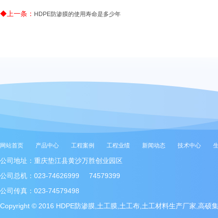
◆上一条：
HDPE防渗膜的使用寿命是多少年
网站首页
产品中心
工程案例
工程业绩
新闻动态
技术中心
公司地址：重庆垫江县黄沙万胜创业园区
公司总机：023-74626999 74579399
公司传真：023-74579498
Copyright © 2016 HDPE防渗膜,土工膜,土工布,土工材料生产厂家,高