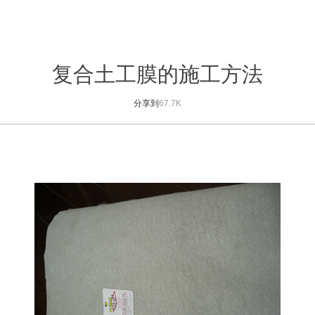
复合土工膜的施工方法
分享到
67.7K