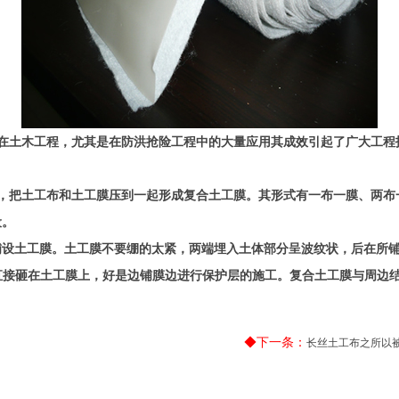
在土木工程，尤其是在防洪抢险工程中的大量应用其成效引起了广大工程
，把土工布和土工膜压到一起形成复合土工膜。其形式有一布一膜、两布
设。
铺设土工膜。土工膜不要绷的太紧，两端埋入土体部分呈波纹状，后在
直接砸在土工膜上，好是边铺膜边进行保护层的施工。复合土工膜与周边
◆下一条：
长丝土工布之所以