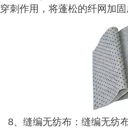
穿刺作用，将蓬松的纤网加固
8、缝编无纺布：缝编无纺