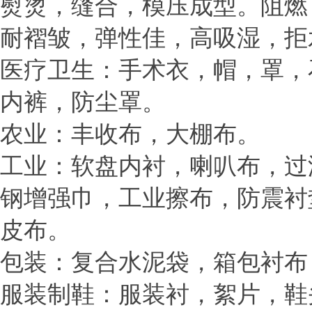
熨烫，缝合，模压成型。阻燃
耐褶皱，弹性佳，高吸湿，拒
医疗卫生：手术衣，帽，罩，
内裤，防尘罩。
农业：丰收布，大棚布。
工业：软盘内衬，喇叭布，过
钢增强巾，工业擦布，防震衬
皮布。
包装：复合水泥袋，箱包衬布
服装制鞋：服装衬，絮片，鞋