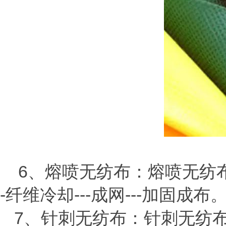
6、熔喷无纺布：熔喷无纺布的
-纤维冷却---成网---加固成布
7、针刺无纺布：针刺无纺