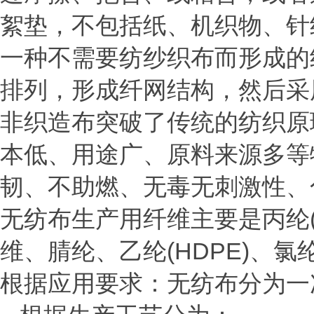
絮垫，不包括纸、机织物、针
一种不需要纺纱织布而形成的
排列，形成纤网结构，然后采
非织造布突破了传统的纺织原
本低、用途广、原料来源多等
韧、不助燃、无毒无刺激性、
无纺布生产用纤维主要是丙纶(P
维、腈纶、乙纶(HDPE)、氯纶
根据应用要求：无纺布分为一