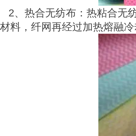
2、热合无纺布：热粘合无
材料，纤网再经过加热熔融冷