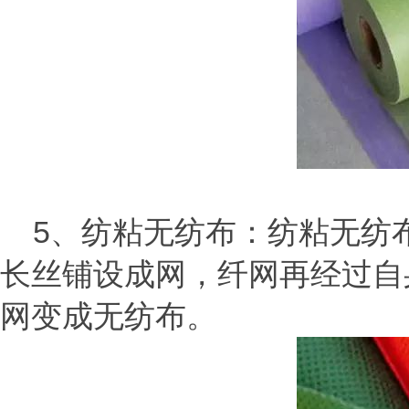
5、纺粘无纺布：纺粘无纺
长丝铺设成网，纤网再经过自
网变成无纺布。