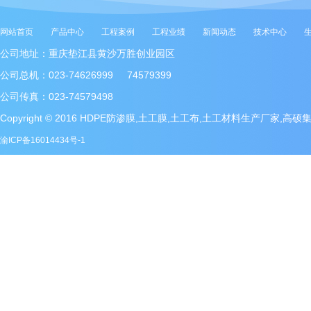
网站首页
产品中心
工程案例
工程业绩
新闻动态
技术中心
公司地址：重庆垫江县黄沙万胜创业园区
公司总机：023-74626999 74579399
公司传真：023-74579498
Copyright © 2016 HDPE防渗膜,土工膜,土工布,土工材料生产厂家,高
渝ICP备16014434号-1