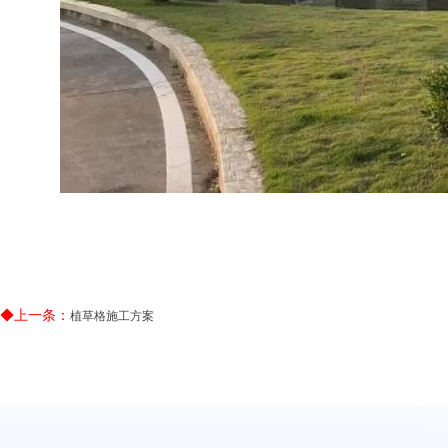
◆上一条：
植草格施工方案