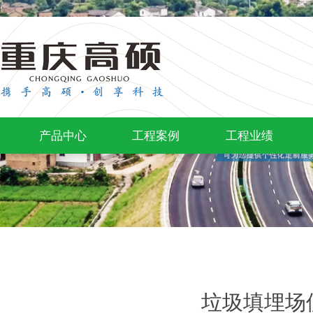
产品中心
工程案例
工程业绩
垃圾填埋场