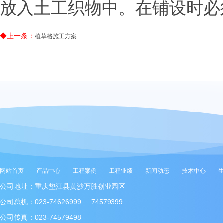
放入土工织物中。在铺设时必
◆上一条：
植草格施工方案
网站首页
产品中心
工程案例
工程业绩
新闻动态
技术中心
公司地址：重庆垫江县黄沙万胜创业园区
公司总机：023-74626999 74579399
公司传真：023-74579498