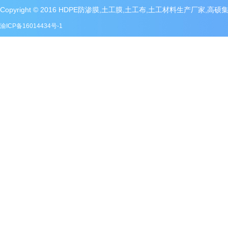
Copyright © 2016 HDPE防渗膜,土工膜,土工布,土工材料生产厂家,高
渝ICP备16014434号-1