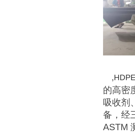
,
HDP
的高密
吸收剂
备，经
AST