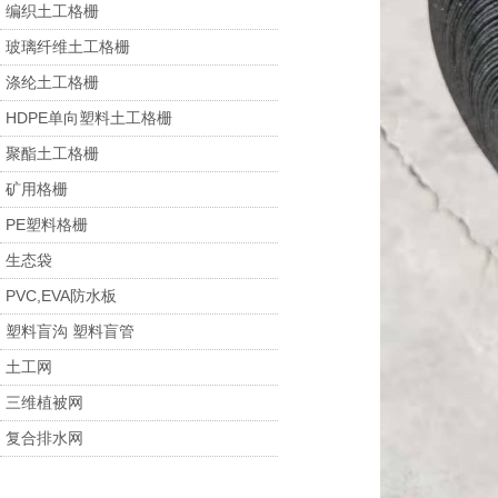
编织土工格栅
玻璃纤维土工格栅
涤纶土工格栅
HDPE单向塑料土工格栅
聚酯土工格栅
矿用格栅
PE塑料格栅
生态袋
PVC,EVA防水板
塑料盲沟 塑料盲管
土工网
三维植被网
复合排水网