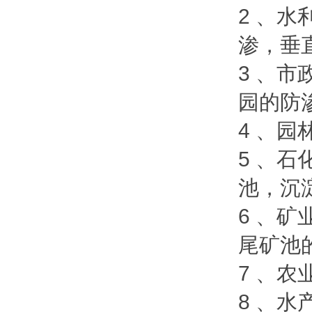
2 、
渗，垂
3 、
园的防
4 、
5 、
池，沉
6 、
尾矿池
7 、
8 、