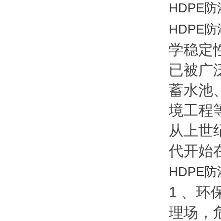
HDPE
HDPE
学稳定
已被广
蓄水池
境工程
从上世
代开始
HDPE
1 、
理场，