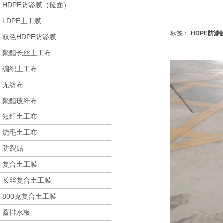
HDPE防渗膜（糙面）
LDPE土工膜
标签：
HDPE防渗
双色HDPE防渗膜
聚酯长丝土工布
编织土工布
无纺布
聚酯玻纤布
短纤土工布
烧毛土工布
防裂贴
复合土工膜
长丝复合土工膜
800克复合土工膜
蓄排水板