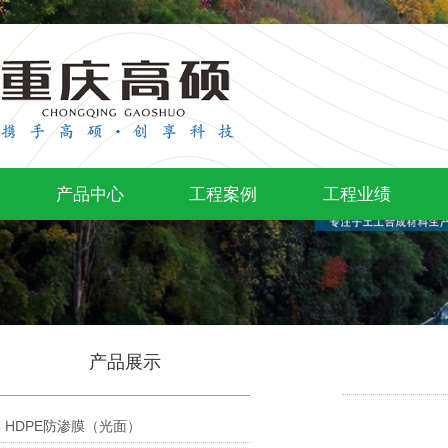
产品中心
工程案例
工程业绩
产品展示
HDPE防渗膜（光面）