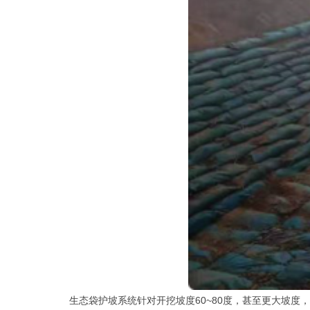
生态袋护坡系统针对开挖坡度60~80度，甚至更大坡