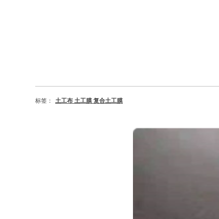
标签：
土工布 土工膜 复合土工膜