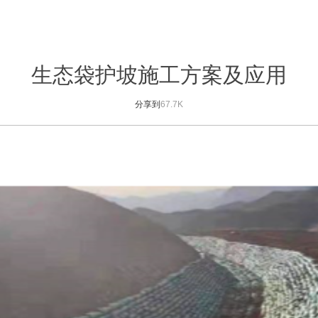
生态袋护坡施工方案及应用
分享到
67.7K