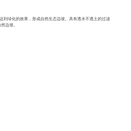
坡面达到绿化的效果，形成自然生态边坡。具有透水不透土的过滤
自然边坡。