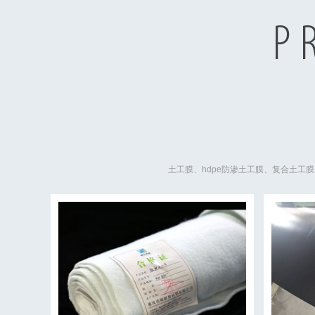
P
土工膜、hdpe防渗土工膜、复合土工