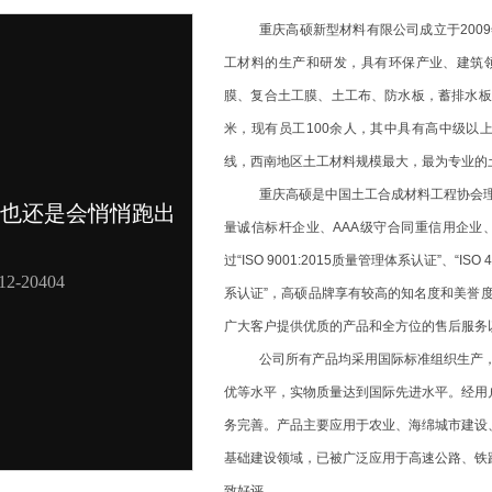
重庆高硕新型材料有限公司
成立于
20
工材料的生产和研发，具有环保产业、建筑
膜、复合土工膜、土工布、防水板，蓄排水板
米，现有员工100余人，其中具有高中级以
1
线，西南地区土工材料规模最大，最为专业的
2
重庆高硕是中国土工合成材料工程协会
量诚信标杆企业、
AAA级守合同重信用企业
过“ISO 9001:2015质量管理体系认证”、“ISO
系认证”，高硕品牌享有较高的知名度和美誉
广大客户提供优质的产品和全方位的售后服务
公司所有产品均采用国际标准组织生产
优等水平，实物质量达到国际先进水平。经用
务完善。产品主要应用于农业、海绵城市建设
基础建设领域，已被广泛应用于高速公路、铁
致好评。