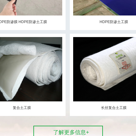
DPE防渗膜 HDPE防渗土工膜
HDPE防渗土工膜
复合土工膜
长丝复合土工膜
了解更多信息+