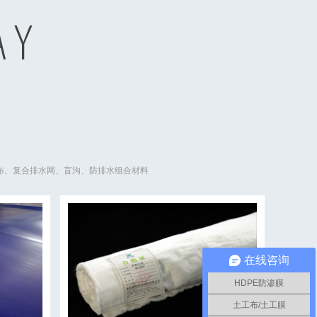
AY
工布、复合排水网、盲沟、防排水组合材料
在线咨询
HDPE防渗膜
土工布/土工膜