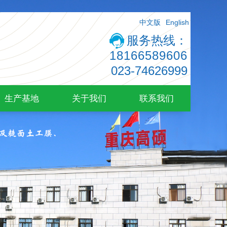
中文版
English
服务热线：
18166589606
023-74626999
生产基地
关于我们
联系我们