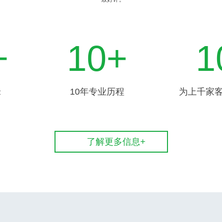
+
10
+
1
米
10年专业历程
为上千家
了解更多信息+