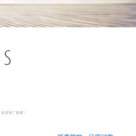
ES
，欢迎来厂参观！