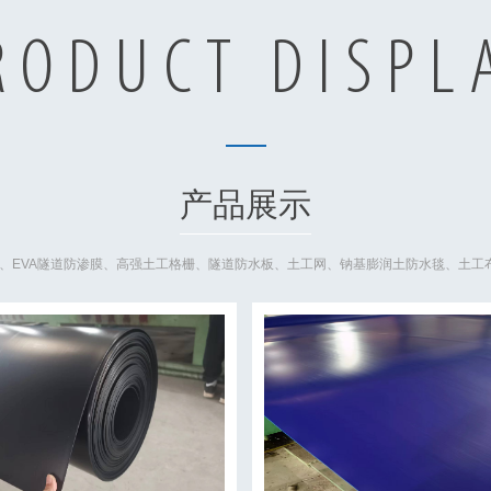
RODUCT DISPL
产品展示
膜、EVA隧道防渗膜、高强土工格栅、隧道防水板、土工网、钠基膨润土防水毯、土