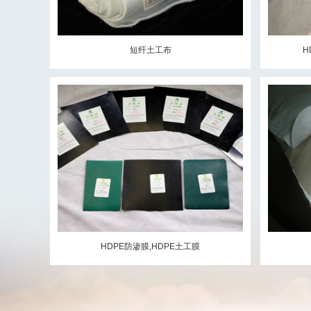
短纤土工布
H
HDPE防渗膜,HDPE土工膜