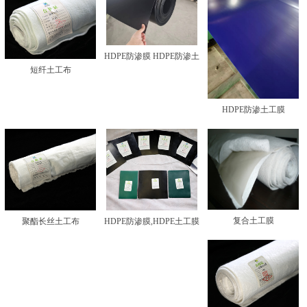
HDPE防渗膜 HDPE防渗土
短纤土工布
工膜
HDPE防渗土工膜
复合土工膜
聚酯长丝土工布
HDPE防渗膜,HDPE土工膜