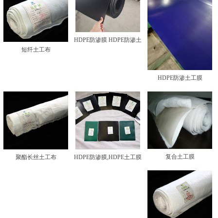
HDPE防渗膜 HDPE防渗土
短纤土工布
工膜
HDPE防渗土工膜
复合土工膜
聚酯长丝土工布
HDPE防渗膜,HDPE土工膜