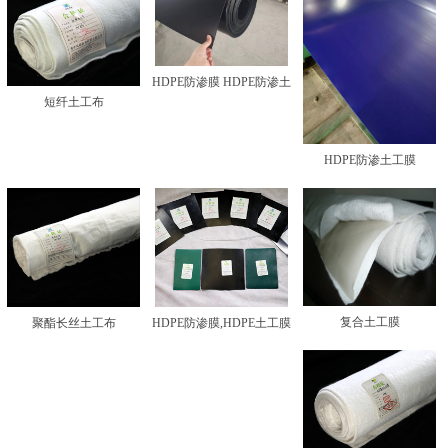
HDPE防渗膜 HDPE防渗土
短纤土工布
工膜
HDPE防渗土工膜
复合土工膜
聚酯长丝土工布
HDPE防渗膜,HDPE土工膜