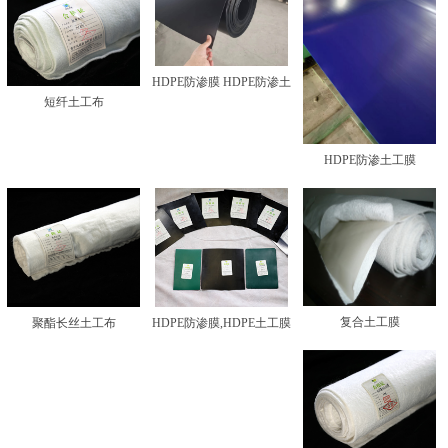
HDPE防渗膜 HDPE防渗土
短纤土工布
工膜
HDPE防渗土工膜
复合土工膜
聚酯长丝土工布
HDPE防渗膜,HDPE土工膜