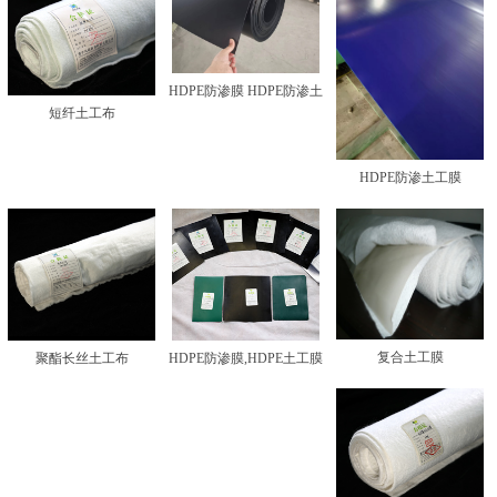
HDPE防渗膜 HDPE防渗土
短纤土工布
工膜
HDPE防渗土工膜
复合土工膜
聚酯长丝土工布
HDPE防渗膜,HDPE土工膜