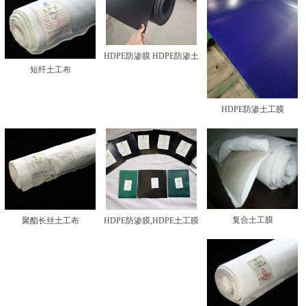
HDPE防渗膜 HDPE防渗土
短纤土工布
工膜
HDPE防渗土工膜
复合土工膜
聚酯长丝土工布
HDPE防渗膜,HDPE土工膜